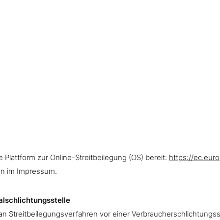
 Plattform zur Online-Streitbeilegung (OS) bereit:
https://ec.eur
n im Impressum.​
lschlichtungsstelle
t, an Streitbeilegungsverfahren vor einer Verbraucherschlichtungs