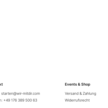
kt
Events & Shop
:
starten@wir-mitdir.com
Versand & Zahlung
n:
+49 176 389 500 63
Widerrufsrecht