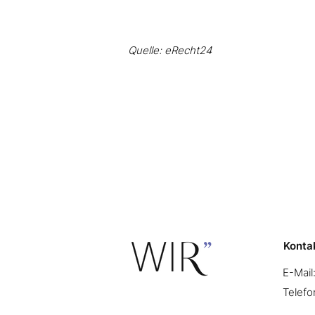
Quelle:
eRecht24
Konta
E-Mail
Telefo