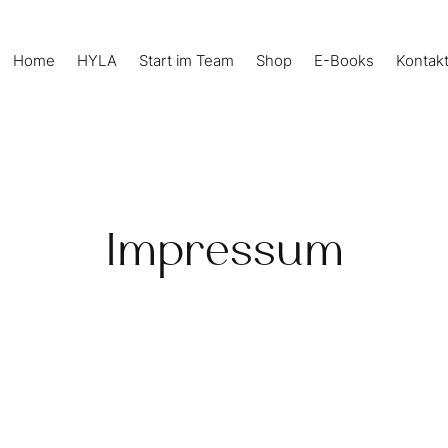
Home
HYLA
Start im Team
Shop
E-Books
Kontak
Impressum