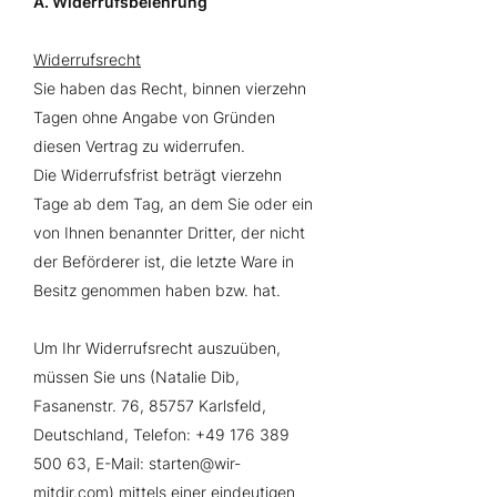
A. Widerrufsbelehrung
Widerrufsrecht
Sie haben das Recht, binnen vierzehn
Tagen ohne Angabe von Gründen
diesen Vertrag zu widerrufen.
Die Widerrufsfrist beträgt vierzehn
Tage ab dem Tag, an dem Sie oder ein
von Ihnen benannter Dritter, der nicht
der Beförderer ist, die letzte Ware in
Besitz genommen haben bzw. hat.
Um Ihr Widerrufsrecht auszuüben,
müssen Sie uns (Natalie Dib,
Fasanenstr. 76, 85757 Karlsfeld,
Deutschland, Telefon:
+49 176 389
500 63
, E-Mail: starten@wir-
mitdir.com) mittels einer eindeutigen