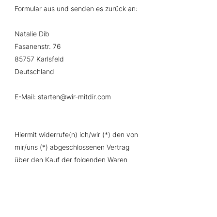
Formular aus und senden es zurück an:
Natalie Dib
Fasanenstr. 76
85757 Karlsfeld
Deutschland
E-Mail:
starten@wir-mitdir.com
Hiermit widerrufe(n) ich/wir (*) den von
mir/uns (*) abgeschlossenen Vertrag
über den Kauf der folgenden Waren
(*)/die Erbringung der folgenden
Dienstleistung (*)
___________________________________________